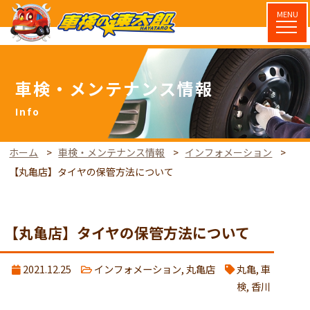
MENU
車検・メンテナンス情報
ホーム
車検・メンテナンス情報
インフォメーション
【丸亀店】タイヤの保管方法について
【丸亀店】タイヤの保管方法について
2021.12.25
インフォメーション
,
丸亀店
丸亀
,
車
検
,
香川