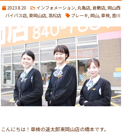
2023.8.20
インフォメーション
,
丸亀店
,
倉敷店
,
岡山西
バイパス店
,
東岡山店
,
高松店
ブレーキ
,
岡山
,
車検
,
香川
こんにちは！車検の速太郎東岡山店の橋本です。