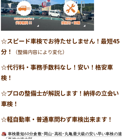
☆スピード車検でお待たせしません！最短45
分！
（整備内容により変化）
☆代行料・事務手数料なし！安い！格安車
検！
☆プロの整備士が解説します！納得の立会い
車検！
☆軽自動車・普通車問わず車検出来ます！