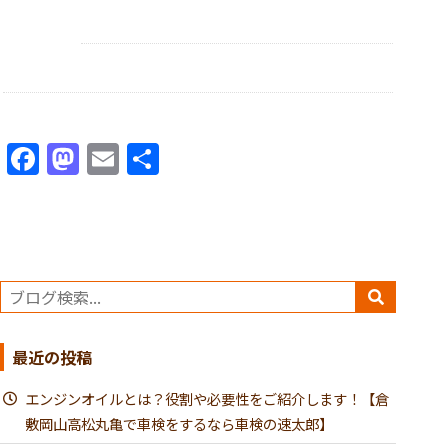
Facebook
Mastodon
Email
共
有
最近の投稿
エンジンオイルとは？役割や必要性をご紹介します！【倉
敷岡山高松丸亀で車検をするなら車検の速太郎】