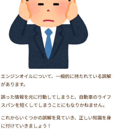
エンジンオイルについて、一般的に持たれている誤解
があります。
誤った情報を元に行動してしまうと、自動車のライフ
スパンを短くしてしまうことにもなりかねません。
これからいくつかの誤解を見ていき、正しい知識を身
に付けていきましょう！