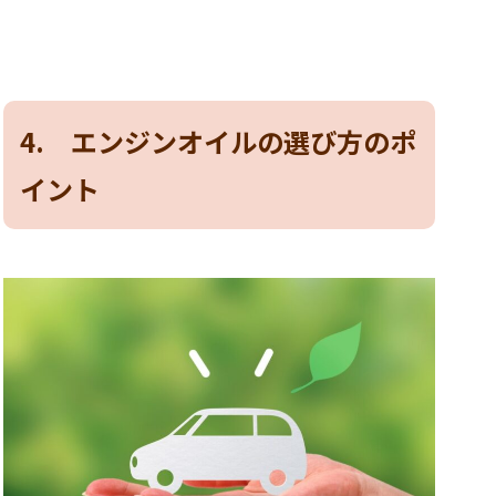
4. エンジンオイルの選び方のポ
イント