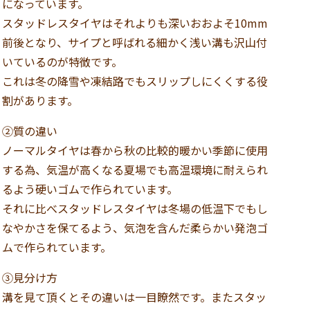
になっています。
スタッドレスタイヤはそれよりも深いおおよそ10mm
前後となり、サイプと呼ばれる細かく浅い溝も沢山付
いているのが特徴です。
これは冬の降雪や凍結路でもスリップしにくくする役
割があります。
②質の違い
ノーマルタイヤは春から秋の比較的暖かい季節に使用
する為、気温が高くなる夏場でも高温環境に耐えられ
るよう硬いゴムで作られています。
それに比べスタッドレスタイヤは
冬場の低温下でもし
なやかさを保てるよう、気泡を含んだ柔らかい発泡ゴ
ムで作られています。
③見分け方
溝を見て頂くとその違いは一目瞭然です。またスタッ