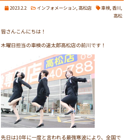
2023.2.2
インフォメーション
,
高松店
車検
,
香川
,
高松
皆さんこんにちは！
木曜日担当の車検の速太郎高松店の前川です！
先日は10年に一度と言われる最強寒波により、全国で