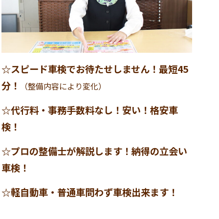
☆スピード車検でお待たせしません！最短45
分！
（整備内容により変化）
☆代行料・事務手数料なし！安い！格安車
検！
☆プロの整備士が解説します！納得の立会い
車検！
☆軽自動車・普通車問わず車検出来ます！