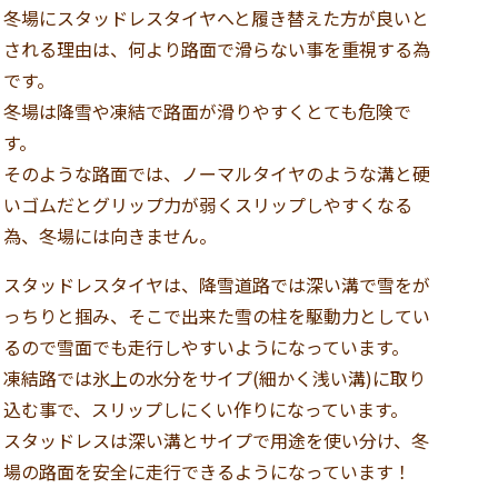
冬場にスタッドレスタイヤへと履き替えた方が良いと
される理由は、何より路面で滑らない事を重視する為
です。
冬場は降雪や凍結で路面が滑りやすくとても危険で
す。
そのような路面では、ノーマルタイヤのような溝と硬
いゴムだとグリップ力が弱くスリップしやすくなる
為、冬場には向きません。
スタッドレスタイヤは、降雪道路では深い溝で雪をが
っちりと掴み、そこで出来た雪の柱を駆動力としてい
るので雪面でも走行しやすいようになっています。
凍結路では氷上の水分をサイプ(細かく浅い溝)に取り
込む事で、スリップしにくい作りになっています。
スタッドレスは深い溝とサイプで用途を使い分け、冬
場の路面を安全に走行できるようになっています！