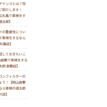
テナンスとは？役
ご紹介します！
松丸亀で車検をす
速太郎】
ドの重要性につい
で車検をするなら
 丸亀店】
認しておきたいこ
山倉敷で車検をする
太郎 倉敷店】
コンフィルターの
ょう！【岡山倉敷
なら車検の速太郎
ス店】