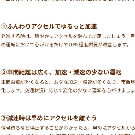
①ふんわりアクセルでゆるっと加速
発進する時は、穏やかにアクセルを踏んで加速しましょう。目安
の運転において心がけるだけで10％程度燃費が改善します。
②車間距離は広く、加速・減速の少ない運転
車間距離が短くなると、ムダな加速・減速が多くなり、市街地
化します。交通状況に応じて変化の少ない運転を心がけまし
③減速時は早めにアクセルを離そう
信号待ちなど停止することがわかったら、早めにアクセルか