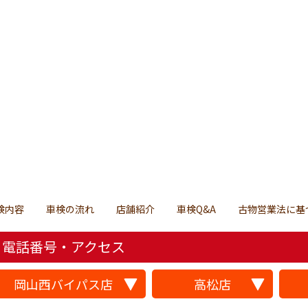
検内容
車検の流れ
店舗紹介
車検Q&A
古物営業法に基
電話番号・アクセス
岡山西バイパス店
高松店