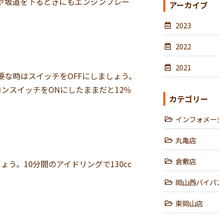
や坂道を下るときにもエンジンブレー
アーカイブ
2023
2022
2021
要な時はスイッチをOFFにしましょう。
ンスイッチをONにしたままだと12％
カテゴリー
インフォメー
丸亀店
倉敷店
う。10分間のアイドリングで130cc
岡山西バイパ
東岡山店