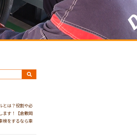
ルとは？役割や必
します！【倉敷岡
車検をするなら車