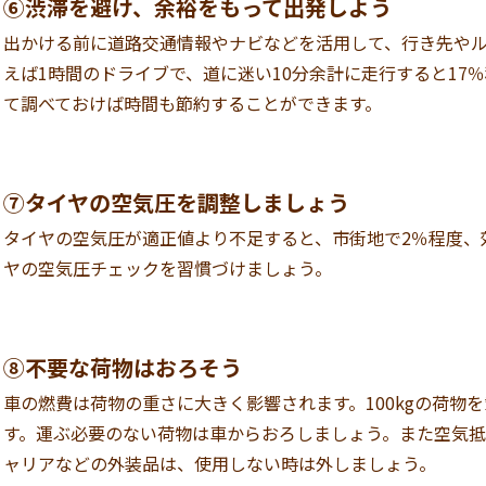
⑥渋滞を避け、余裕をもって出発しよう
出かける前に道路交通情報やナビなどを活用して、行き先や
えば1時間のドライブで、道に迷い10分余計に走行すると17
て調べておけば時間も節約することができます。
⑦タイヤの空気圧を調整しましょう
タイヤの空気圧が適正値より不足すると、市街地で2％程度、
ヤの空気圧チェックを習慣づけましょう。
⑧不要な荷物はおろそう
車の燃費は荷物の重さに大きく影響されます。100kgの荷物
す。運ぶ必要のない荷物は車からおろしましょう。また空気
ャリアなどの外装品は、使用しない時は外しましょう。