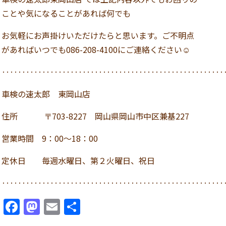
ことや気になることがあれば何でも
お気軽にお声掛けいただけたらと思います。ご不明点
があればいつでも086-208-4100にご連絡ください☺
‥‥‥‥‥‥‥‥‥‥‥‥‥‥‥‥‥‥‥‥‥‥‥‥‥‥‥
車検の速太郎 東岡山店
住所
〒703-8227
岡山県岡山市中区兼基227
営業時間 9：00～18：00
定休日 毎週水曜日、第２火曜日、祝日
‥‥‥‥‥‥‥‥‥‥‥‥‥‥‥‥‥‥‥‥‥‥‥‥‥‥‥
Facebook
Mastodon
Email
共
有