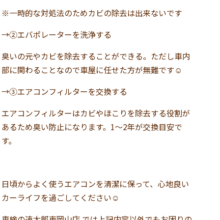
※一時的な対処法のためカビの除去は出来ないです
→②エバポレーターを洗浄する
臭いの元やカビを除去することができる。ただし車内
部に関わることなので車屋に任せた方が無難です☺
→③エアコンフィルターを交換する
エアコンフィルターはカビやほこりを除去する役割が
あるため臭い防止になります。1～2年が交換目安で
す。
日頃からよく使うエアコンを清潔に保って、心地良い
カーライフを過ごしてください☺
車検の速太郎東岡山店 では上記内容以外でもお困りの