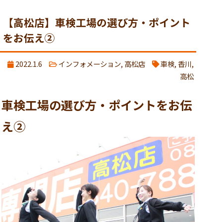
【高松店】車検工場の選び方・ポイント
をお伝え②
2022.1.6
インフォメーション
,
高松店
車検
,
香川
,
高松
車検工場の選び方・ポイントをお伝
え②