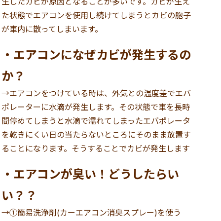
生したカビが原因となることが多いです。カビが生え
た状態でエアコンを使用し続けてしまうとカビの胞子
が車内に散ってしまいます。
・エアコンになぜカビが発生するの
か？
→
エアコンをつけている時は、外気との温度差でエバ
ポレーターに水滴が発生します。その状態で
車を長時
間停めてしまうと水滴で濡れてしまったエバポレータ
を乾きにくい日の当たらないところに
そのまま放置す
ることになります。そうすることでカビが発生します
・エアコンが臭い！どうしたらい
い？？
→①簡易洗浄剤(カーエアコン消臭スプレー)を使う