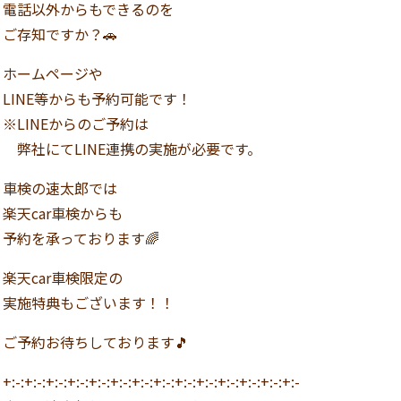
電話以外からもできるのを
ご存知ですか？🚗
ホームページや
LINE等からも予約可能です！
※LINEからのご予約は
弊社にてLINE連携の実施が必要です。
車検の速太郎では
楽天car車検からも
予約を承っております🌈
楽天car車検限定の
実施特典もございます！！
ご予約お待ちしております🎵
+:-:+:-:+:-:+:-:+:-:+:-:+:-:+:-:+:-:+:-:+:-:+:-:+:-:+:-