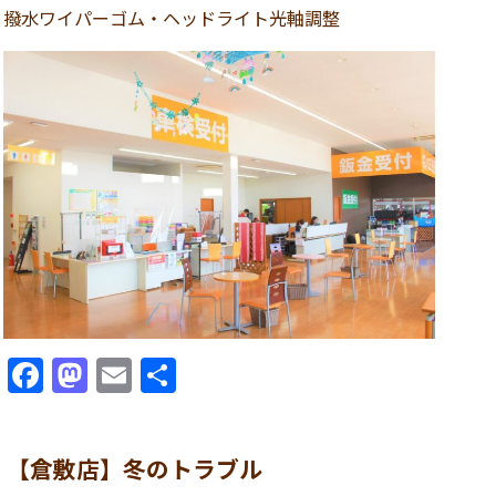
撥水ワイパーゴム・ヘッドライト光軸調整
Facebook
Mastodon
Email
共
有
【倉敷店】冬のトラブル