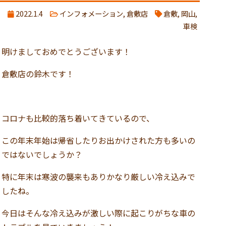
2022.1.4
インフォメーション
,
倉敷店
倉敷
,
岡山
,
車検
明けましておめでとうございます！
倉敷店の鈴木です！
コロナも比較的落ち着いてきているので、
この年末年始は帰省したりお出かけされた方も多いの
ではないでしょうか？
特に年末は寒波の襲来もありかなり厳しい冷え込みで
したね。
今日はそんな冷え込みが激しい際に起こりがちな車の