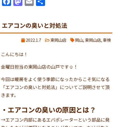
Facebook
Mastodon
Email
共
有
エアコンの臭いと対処法
2022.1.7
東岡山店
岡山
,
東岡山店
,
車検
こんにちは！
金曜日担当の東岡山店の山戸です☺！
今回は暖房をよく使う季節になったからこそ気になる
「エアコンの臭いと対処法」についてご説明させて頂
きます。
・エアコンの臭いの原因とは？
→エアコン内部にあるエバポレーターという部品に発