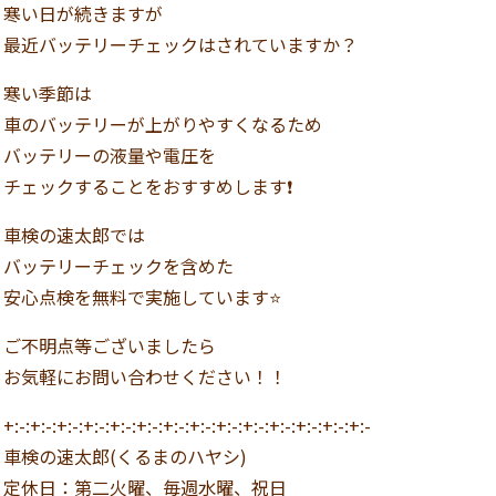
寒い日が続きますが
最近バッテリーチェックはされていますか？
寒い季節は
車のバッテリーが上がりやすくなるため
バッテリーの液量や電圧を
チェックすることをおすすめします❗️
車検の速太郎では
バッテリーチェックを含めた
安心点検を無料で実施しています⭐️
ご不明点等ございましたら
お気軽にお問い合わせください！！
+:-:+:-:+:-:+:-:+:-:+:-:+:-:+:-:+:-:+:-:+:-:+:-:+:-:+:-
車検の速太郎(くるまのハヤシ)
定休日：第二火曜、毎週水曜、祝日