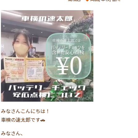
みなさんこんにちは！
車検の速太郎です🚗
みなさん、