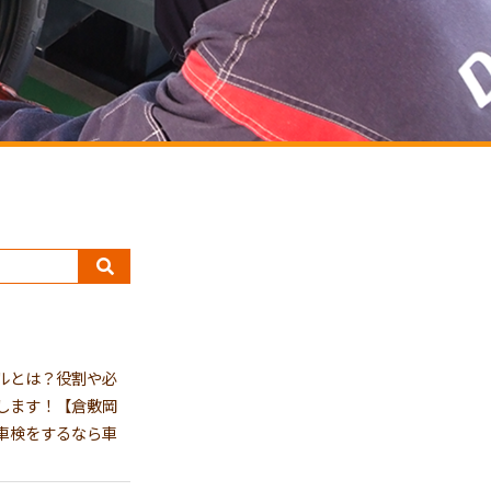
ルとは？役割や必
します！【倉敷岡
車検をするなら車