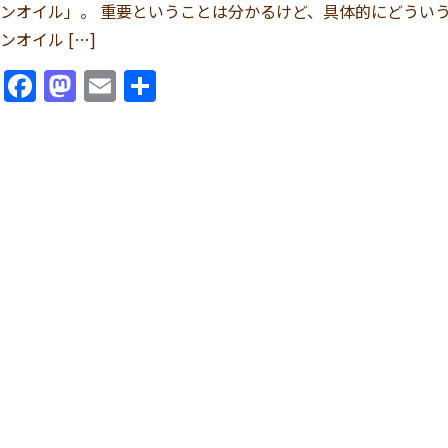
ンオイル」。 重要ということは分かるけど、具体的にどうい
ンオイル […]
Facebook
Mastodon
Email
共
有