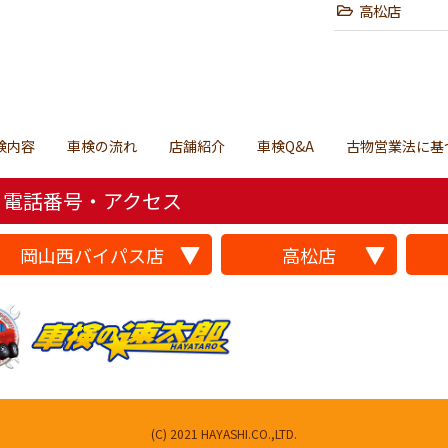
高松店
検内容
車検の流れ
店舗紹介
車検Q&A
古物営業法に基
電話番号・アクセス
岡山西バイパス店
高松店
(C) 2021 HAYASHI.CO.,LTD.