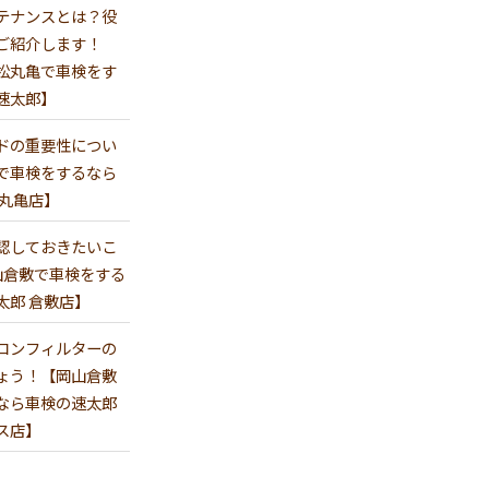
テナンスとは？役
ご紹介します！
松丸亀で車検をす
速太郎】
ドの重要性につい
で車検をするなら
 丸亀店】
認しておきたいこ
山倉敷で車検をする
太郎 倉敷店】
コンフィルターの
ょう！【岡山倉敷
なら車検の速太郎
ス店】