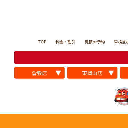
TOP
料金・割引
見積or予約
車検点
倉敷店
東岡山店