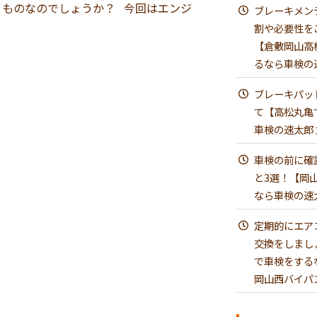
うものなのでしょうか？ 今回はエンジ
ブレーキメン
割や必要性を
【倉敷岡山高
るなら車検の
ブレーキパッ
て【高松丸亀
車検の速太郎
車検の前に確
と3選！【岡
なら車検の速
定期的にエア
交換をしまし
で車検をする
岡山西バイパ